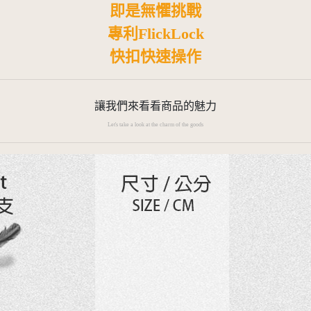
即是無懼挑戰
專利FlickLock
快扣快速操作
讓我們來看看商品的魅力
Let's take a look at the charm of the goods