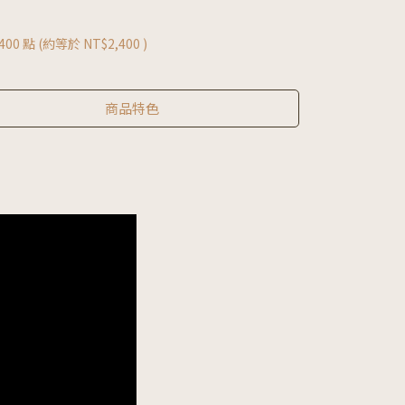
400
點 (約等於
NT$2,400
)
商品特色