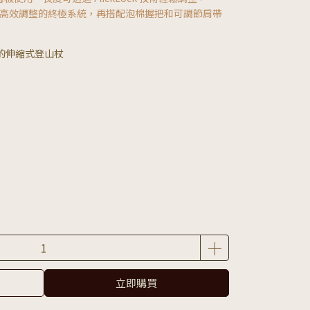
快速、高效調整的終極系統，再搭配泡棉握把和可調節肩帶
的伸縮式登山杖
立即購買