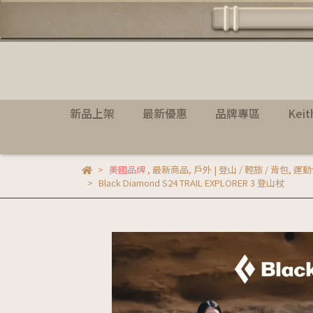
新品上架
最新優惠
品牌專區
Kei
美國品牌
,
最新商品
,
戶外 | 登山 / 輕旅 / 背包
,
運動
Black Diamond S24 TRAIL EXPLORER 3 登山杖