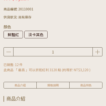
商品編號:
20110001
供貨狀況:
尚有庫存
顏色
鮮豔紅
淡卡其色
已銷售: 12 件
此商品 「 最高 」可以折抵紅利
3120
點 (約等於
NT$3,120
)
商品介紹
規格說明
商品特色
商品介紹