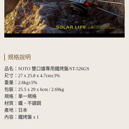
規格說明
品名：SOTO 雙口爐專用鐵烤盤/ST-526GS
尺寸：27 x 25.8 x 4.7cm±3%
重量：2.6kg±5%
包裝：25.5 x 29 x 6cm / 2.69kg
規格：單一規格
材質：鐵、不鏽鋼
產地：日本
內容：鐵烤盤 x 1