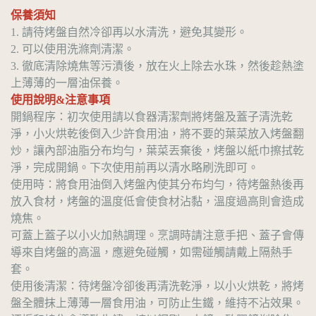
保養須知
1. 請待烤盤自然冷卻再以水清洗，避免其變形。
2. 可以使用洗滌劑清潔。
3. 徹底清除燒焦等污漬後，放在火上除去水珠，然後趁熱塗
上薄薄的一層油保養。
使用說明&注意事項
開鍋程序：初次使用請以食器清潔劑將烤盤及蓋子清洗乾
淨，小火烘乾後倒入少許食用油，將不要的葉菜放入烤盤翻
炒，讓內部油脂分布均勻，葉菜丟棄後，烤盤以紙巾擦拭乾
淨，完成開鍋。下次使用前再以清水略刷洗即可。
使用時：將食用油倒入烤盤內使其分布均勻，待烤盤熱後再
放入食材，烤盤的溫度低會使食材沾黏，溫度過高則會造成
燒焦。
可蓋上蓋子以小火加熱調理。烹調時請注意手把、蓋子會傳
導來自烤盤的高溫，應避免碰觸，如需碰觸請戴上隔熱手
套。
使用後清潔：待烤盤冷卻後再清洗乾淨，以小火烘乾，將烤
盤全體抹上薄薄一層食用油，可防止生鐵，維持不沾效果。