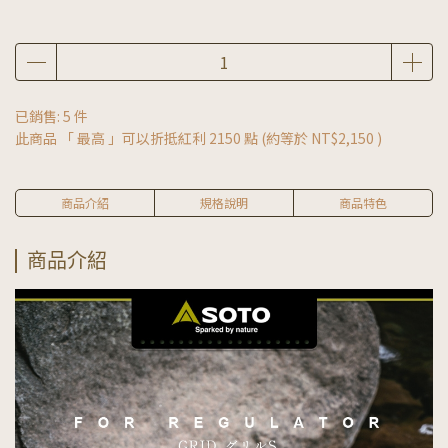
已銷售: 5 件
此商品 「 最高 」可以折抵紅利
2150
點 (約等於
NT$2,150
)
商品介紹
規格說明
商品特色
商品介紹