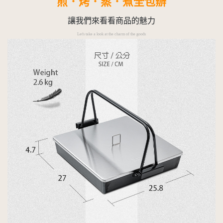
煎．烤．蒸．煮全包辦
讓我們來看看商品的魅力
Let's take a look at the charm of the goods