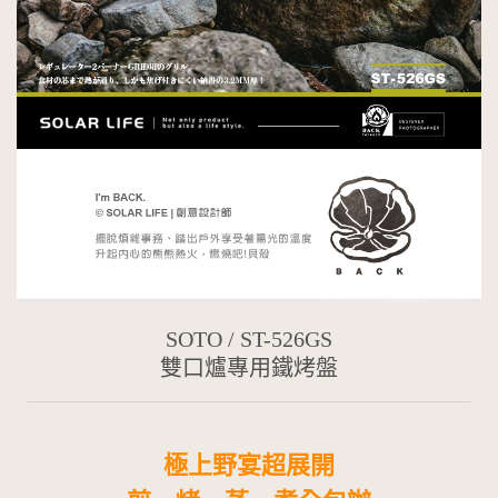
SOTO
/ ST-526GS
雙口爐專用鐵烤盤
極上野宴超展開