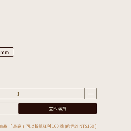
*2mm
立即購買
商品 「 最高 」可以折抵紅利
160
點 (約等於
NT$160
)