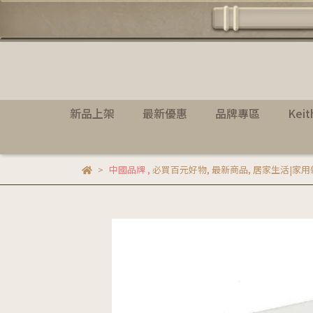
新品上架
最新優惠
品牌專區
Kei
中國品牌
,
必買百元好物
,
最新商品
,
居家生活|家用