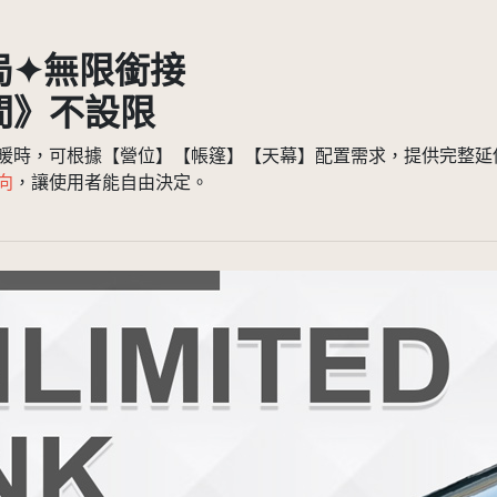
局✦無限銜接
間》不設限
暖時，可根據【營位】【帳篷】【天幕】配置需求，提供完整延
向
，讓使用者能自由決定。