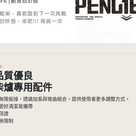
彎管
品質優良
柴爐專用配件
無限銜接，透過加長與彎曲組合，提供使用者更多調整方式。
管好清潔易攜帶
保證
無限制