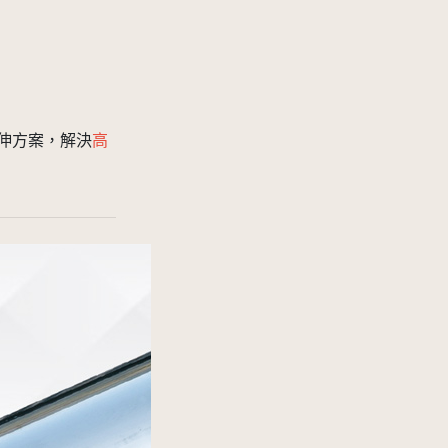
伸方案，解決
高