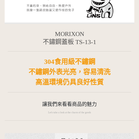
MORIXON
不鏽鋼蓋板 TS-13-1
304食用級不鏽鋼
不鏽鋼外表光亮，容易清洗
高溫環境仍具良好性質
讓我們來看看商品的魅力
Let's take a look at the charm of the goods