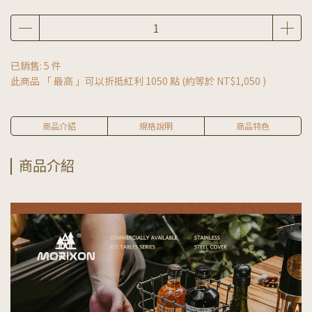
已銷售: 5 件
此商品 「 最高 」可以折抵紅利
1050
點 (約等於
NT$1,050
)
商品介紹
規格說明
商品特色
商品介紹