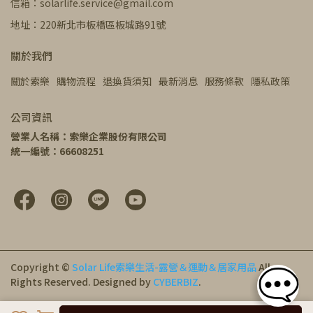
信箱：solarlife.service@gmail.com
地址：220新北市板橋區板城路91號
關於我們
關於索樂
購物流程
退換貨須知
最新消息
服務條款
隱私政策
公司資訊
營業人名稱：索樂企業股份有限公司
統一編號：66608251
Copyright ©
Solar Life索樂生活-露營＆運動＆居家用品
All
Rights Reserved.
Designed by
CYBERBIZ
.