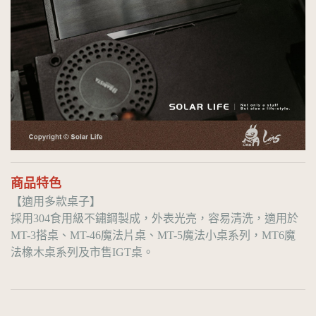
商品特色
【適用多款桌子】
採用304食用級不鏽鋼製成，外表光亮，容易清洗，適用於
MT-3搭桌、MT-46魔法片桌、MT-5魔法小桌系列，MT6魔
法橡木桌系列及市售IGT桌。