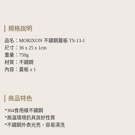
規格說明
品名：MORIXON 不鏽鋼蓋板 TS-13-1
尺寸：36 x 25 x 1cm
重量：750g
材質：不鏽鋼
內容：蓋板 x 1
商品特色
*304食用級不鏽鋼
*高溫環境扔具良好性質
*不鏽鋼外表光亮，容易清洗