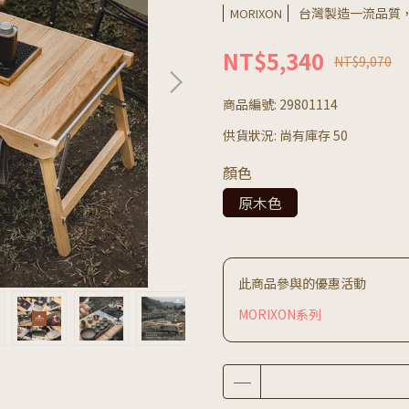
台灣製造一流品質
MORIXON
NT$5,340
NT$9,070
商品編號:
29801114
供貨狀況:
尚有庫存 50
顏色
原木色
此商品參與的優惠活動
MORIXON系列