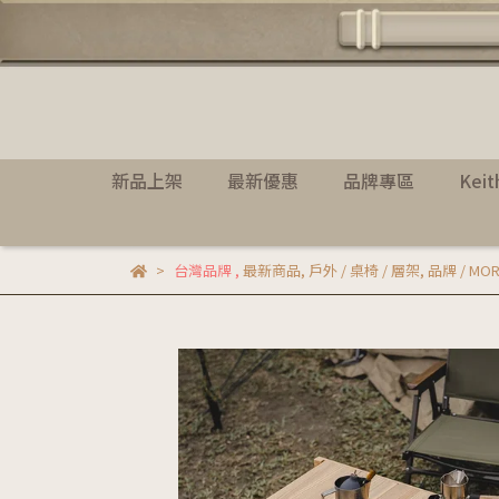
新品上架
最新優惠
品牌專區
Kei
台灣品牌
,
最新商品
,
戶外 / 桌椅 / 層架
,
品牌 / MO