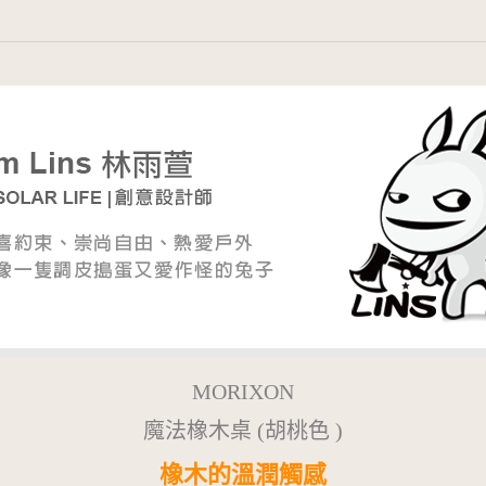
MORIXON
魔法橡木桌 (胡桃色 )
橡木的溫潤觸感