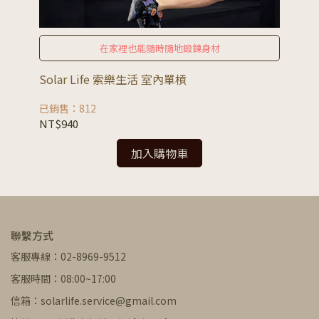
在家裡也能隨時隨地鍛鍊身材
Solar Life 索樂生活 室內單槓
運
已銷售：812
已銷
NT$940
NT
加入購物車
聯繫方式
客服專線：02-8969-9512
客服時間：08:00~17:00
信箱：solarlife.service@gmail.com