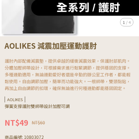
1
/
4
AOLIKES 減震加壓運動護肘
護肘內部配備減震墊，提供卓越的緩衝減震效果，保護肘部肌肉。
分體加壓綁帶設計，可根據需求進行鬆緊調節，提供穩固的支撐。
多種運動適用，無論運動愛好者還是辛勤的辦公室工作者，都能輕
鬆使用。自由調節加壓，簡單而功能強大。一根綁帶，雙頭黏貼，
再加上自由調節的扣環，確保無論進行何種運動都能穩固固定。
AOLIKES
彈簧支撐護肘雙綁帶設計加壓可調
NT$49
NT$60
商品編號:
10803072