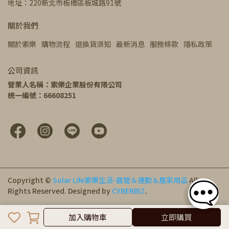
地址：220新北市板橋區板城路91號
關於我們
關於索樂
購物流程
退換貨須知
最新消息
服務條款
隱私政策
公司資訊
營業人名稱：索樂企業股份有限公司
統一編號：66608251
Copyright ©
Solar Life索樂生活-露營＆運動＆居家用品
All
Rights Reserved.
Designed by
CYBERBIZ
.
加入購物車
加入購物車
立即購買