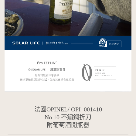
法國OPINEL
/ OPI_001410
No.10 不鏽鋼折刀
附葡萄酒開瓶器