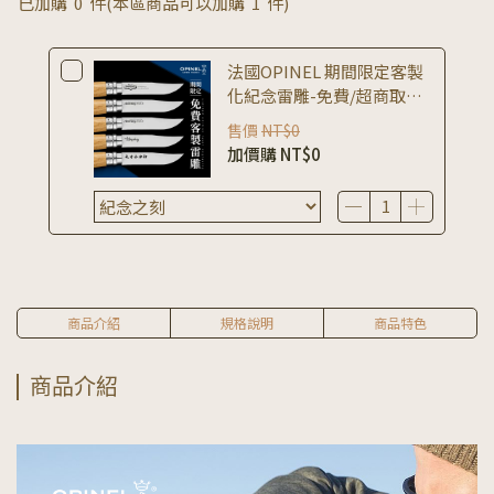
已加購
0
件
(本區商品可以加購
1
件)
法國OPINEL 期間限定客製
化紀念雷雕-免費/超商取貨
請選擇先付款
售價
NT$0
加價購
NT$0
商品介紹
規格說明
商品特色
商品介紹