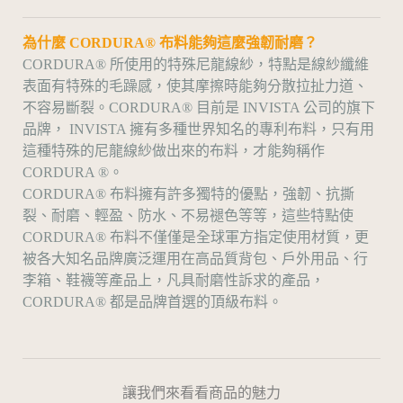
為什麼 CORDURA® 布料能夠這麼強韌耐磨？
CORDURA® 所使用的特殊尼龍線紗，特點是線紗纖維
表面有特殊的毛躁感，使其摩擦時能夠分散拉扯力道、
不容易斷裂。CORDURA® 目前是 INVISTA 公司的旗下
品牌， INVISTA 擁有多種世界知名的專利布料，只有用
這種特殊的尼龍線紗做出來的布料，才能夠稱作
CORDURA ®。
CORDURA® 布料擁有許多獨特的優點，強韌、抗撕
裂、耐磨、輕盈、防水、不易褪色等等，這些特點使
CORDURA® 布料不僅僅是全球軍方指定使用材質，更
被各大知名品牌廣泛運用在高品質背包、戶外用品、行
李箱、鞋襪等產品上，凡具耐磨性訴求的產品，
CORDURA® 都是品牌首選的頂級布料。
讓我們來看看商品的魅力