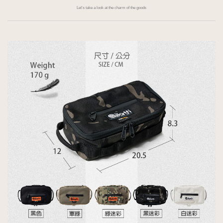
Let's take a look at the charm of the goods