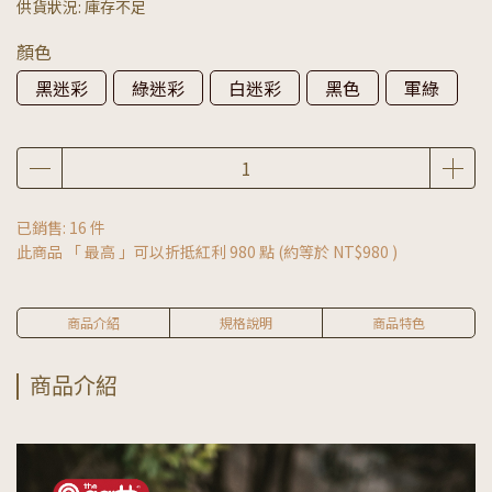
供貨狀況:
庫存不足
顏色
黑迷彩
綠迷彩
白迷彩
黑色
軍綠
已銷售: 16 件
此商品 「 最高 」可以折抵紅利
980
點 (約等於
NT$980
)
商品介紹
規格說明
商品特色
商品介紹