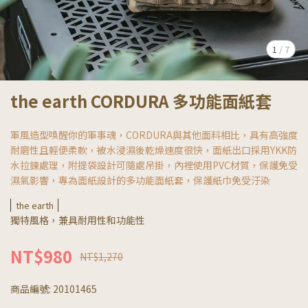
1
/
7
the earth CORDURA 多功能面紙套
軍風造型喚醒你的軍事魂，CORDURA與其他面料相比，具有高強度
耐磨性且輕便柔軟，被水浸濕後乾燥速度很快，面紙出口採用YKK防
水拉鍊處理，附提袋設計可隨處吊掛，內裡使用PVC材質，保護免受
濕氣影響，專為面紙設計的多功能面紙套，保護紙巾免受汙染
the earth
獨特風格，兼具耐用性和功能性
NT$980
NT$1,270
商品編號:
20101465